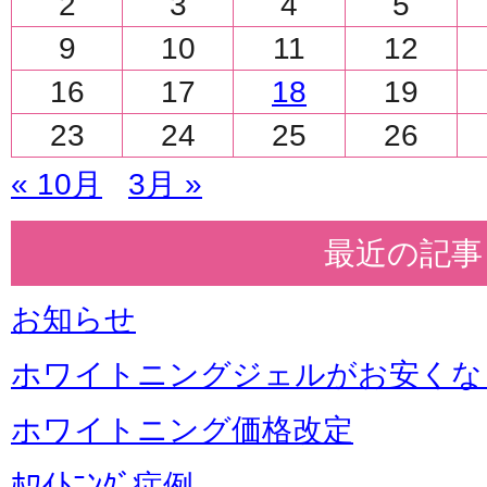
2
3
4
5
9
10
11
12
16
17
18
19
23
24
25
26
« 10月
3月 »
最近の記事
お知らせ
ホワイトニングジェルがお安くな
ホワイトニング価格改定
ﾎﾜｲﾄﾆﾝｸﾞ症例