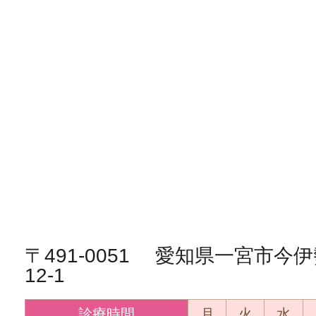
〒491-0051 愛知県一宮市
12-1
診療時間
月
火
水