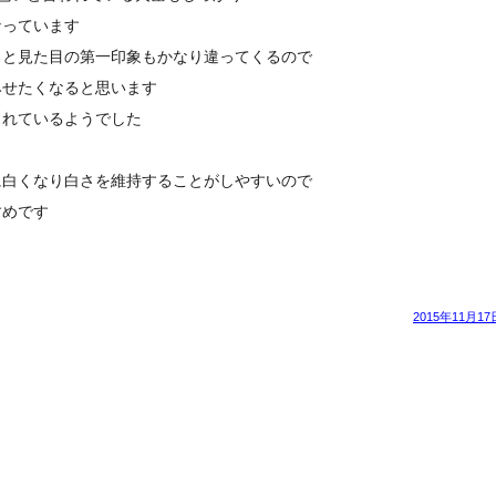
なっています
ると見た目の第一印象もかなり違ってくるので
みせたくなると思います
されているようでした
に白くなり白さを維持することがしやすいので
すめです
2015年11月17