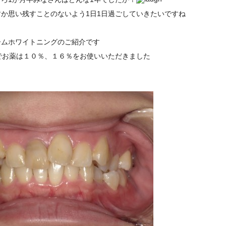
か思い残すことのないよう1日1日過ごしていきたいですね
ームホワイトニングのご紹介です
でお薬は１０％、１６％をお使いいただきました