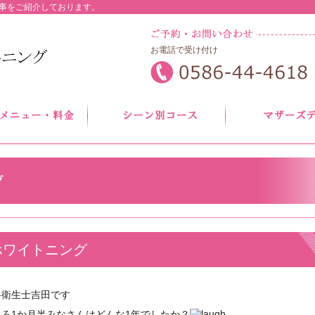
事をご紹介しております。
お電話で受け付け
ホワイトニング
科衛生士吉田です
ろ1か月半みなさんはどんな1年でしたか？