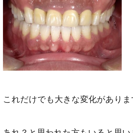
これだけでも大きな変化がありま
あれ？と思われた方もいると思い