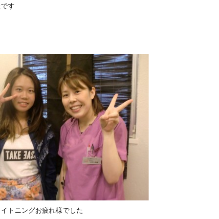
たです
ワイトニングお疲れ様でした