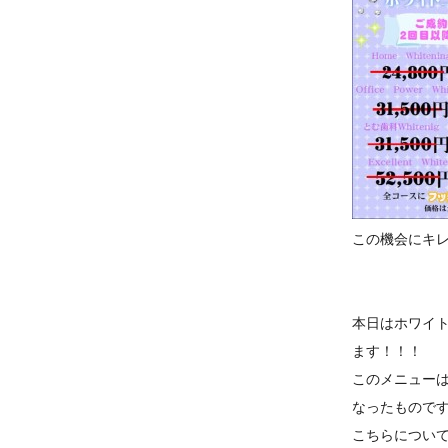
この機会にキ
本日はホワイト
ます！！！
このメニュー
なったもので
こちらについ