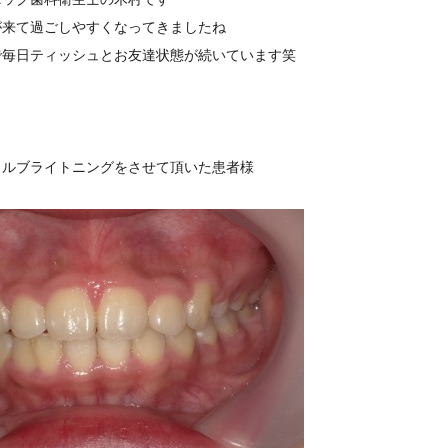
が来て過ごしやすくなってきましたね
で毎日ティッシュとお友達状態が続いています
笑
タルブライトニングをさせて頂いた患者様
efore