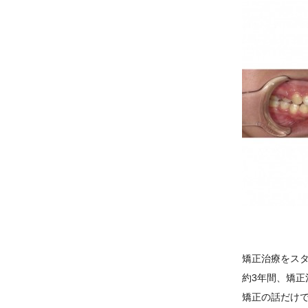
矯正治療をスタ
約3年間、矯
矯正の話だけ