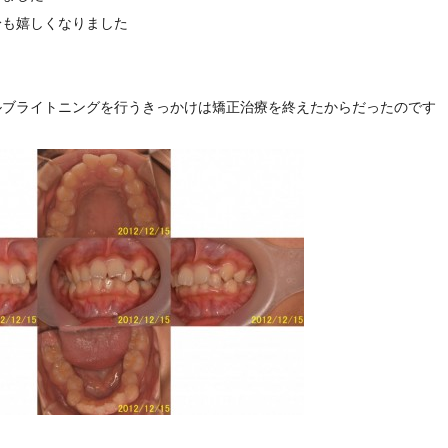
身も嬉しくなりました
ルブライトニングを行うきっかけは矯正治療を終えたからだったのです
efore