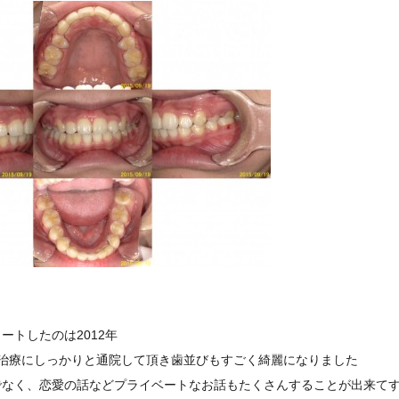
ートしたのは2012年
正治療にしっかりと通院して頂き歯並びもすごく綺麗になりました
でなく、恋愛の話などプライベートなお話もたくさんすることが出来て