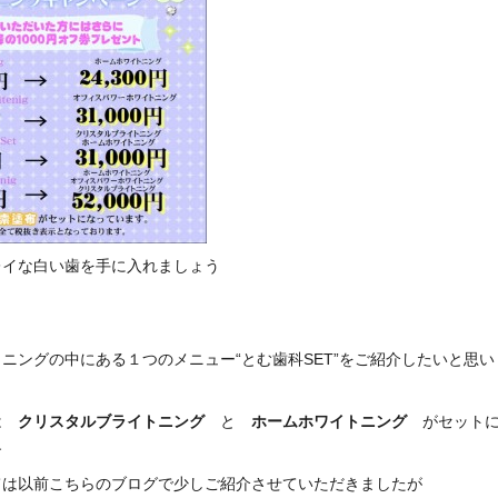
レイな白い歯を手に入れましょう
ニングの中にある１つのメニュー“とむ歯科SET”をご紹介したいと思い
は
クリスタルブライトニング
と
ホームホワイトニング
がセット
す
ては以前こちらのブログで少しご紹介させていただきましたが