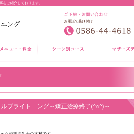
事をご紹介しております。
お電話で受け付け
ルブライトニング～矯正治療終了(^○^)～
ニック歯科衛生士の木村です