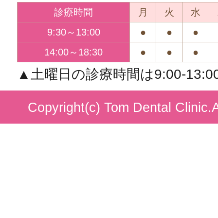
診療時間
月
火
水
9:30～13:00
●
●
●
14:00～18:30
●
●
●
▲土曜日の診療時間は9:00-13:00/1
Copyright(c) Tom Dental Clinic.