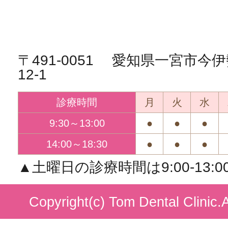
〒491-0051 愛知県一宮市
12-1
診療時間
月
火
水
9:30～13:00
●
●
●
14:00～18:30
●
●
●
▲土曜日の診療時間は9:00-13:00/1
Copyright(c) Tom Dental Clinic.