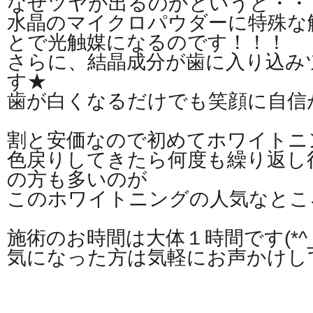
なぜツヤが出るのかというと・・
水晶のマイクロパウダーに特殊な
とで光触媒になるのです！！！
さらに、結晶成分が歯に入り込み
す★
歯が白くなるだけでも笑顔に自信がつ
割と安価なので初めてホワイトニ
色戻りしてきたら何度も繰り返し
の方も多いのが
このホワイトニングの人気なとこ
施術のお時間は大体１時間です(*^_^
気になった方は気軽にお声かけし