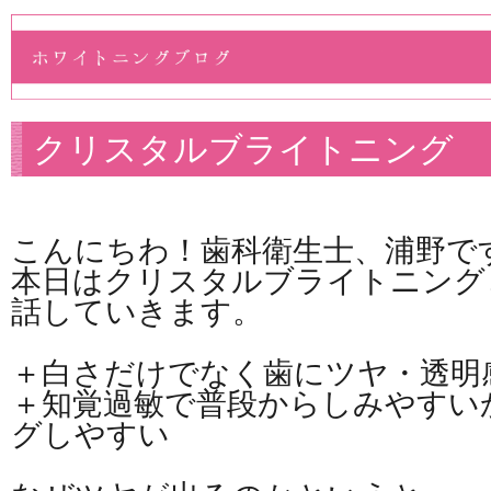
クリスタルブライトニング
こんにちわ！歯科衛生士、浦野で
本日はクリスタルブライトニング
話していきます。
＋白さだけでなく歯にツヤ・透明
＋知覚過敏で普段からしみやすい
グしやすい