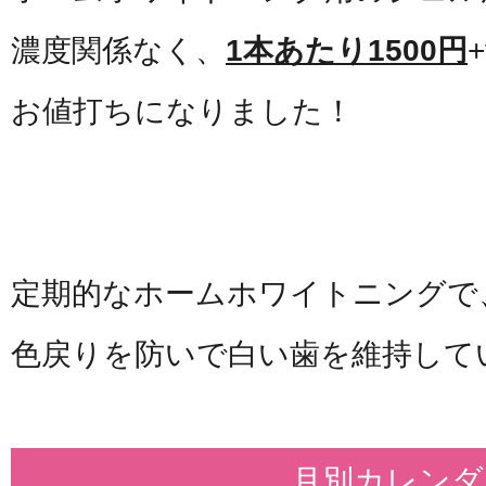
濃度関係なく、
1本あたり1500円
+
お値打ちになりました！
定期的なホームホワイトニングで
色戻りを防いで白い歯を維持して
月別カレンダ