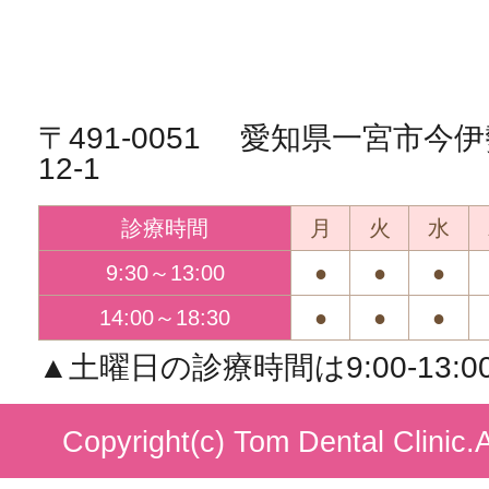
〒491-0051 愛知県一宮市
12-1
診療時間
月
火
水
9:30～13:00
●
●
●
14:00～18:30
●
●
●
▲土曜日の診療時間は9:00-13:00/1
Copyright(c) Tom Dental Clinic.