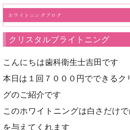
クリスタルブライトニング
こんにちは歯科衛生士吉田です
本日は１回７０００円でできるク
グのご紹介です
このホワイトニングは白さだけで
を与えてくれます