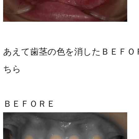
あえて歯茎の色を消したＢＥＦＯ
ちら
ＢＥＦＯＲＥ