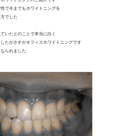
女性で今までもホワイトニングを
る方でした
れていたとのことで本当に白く
ましたがさすがオフィスホワイトニングです
くなられました