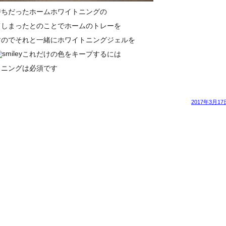
持ちだったホームホワイトニングの
てしまったとのことでホームのトレーを
すのでそれと一緒にホワイトニングジェルを
これだけの色をキープするには
トニングは必須です
2017年3月17