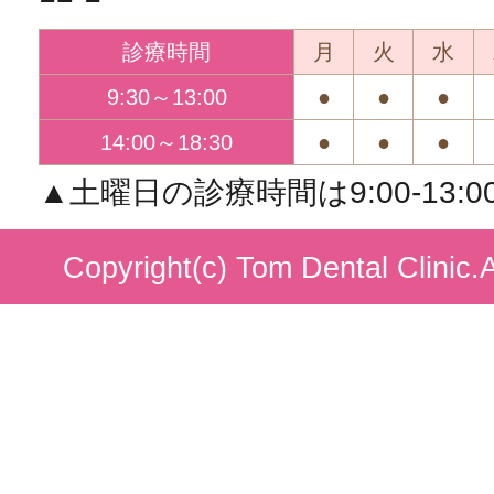
診療時間
月
火
水
9:30～13:00
●
●
●
14:00～18:30
●
●
●
▲土曜日の診療時間は9:00-13:00/1
Copyright(c) Tom Dental Clinic.