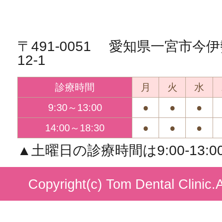
〒491-0051 愛知県一宮市
12-1
診療時間
月
火
水
9:30～13:00
●
●
●
14:00～18:30
●
●
●
▲土曜日の診療時間は9:00-13:00/1
Copyright(c) Tom Dental Clinic.