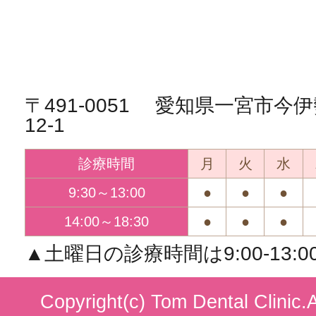
〒491-0051 愛知県一宮市
12-1
診療時間
月
火
水
9:30～13:00
●
●
●
14:00～18:30
●
●
●
▲土曜日の診療時間は9:00-13:00/1
Copyright(c) Tom Dental Clinic.