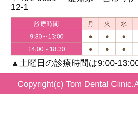
12-1
診療時間
月
火
水
9:30～13:00
●
●
●
14:00～18:30
●
●
●
▲土曜日の診療時間は9:00-13:00/1
Copyright(c) Tom Dental Clinic.